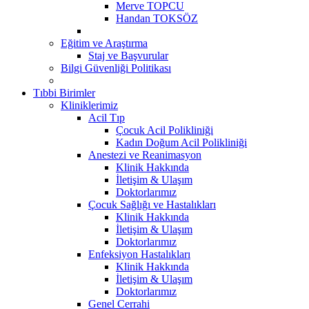
Merve TOPCU
Handan TOKSÖZ
Eğitim ve Araştırma
Staj ve Başvurular
Bilgi Güvenliği Politikası
Tıbbi Birimler
Kliniklerimiz
Acil Tıp
Çocuk Acil Polikliniği
Kadın Doğum Acil Polikliniği
Anestezi ve Reanimasyon
Klinik Hakkında
İletişim & Ulaşım
Doktorlarımız
Çocuk Sağlığı ve Hastalıkları
Klinik Hakkında
İletişim & Ulaşım
Doktorlarımız
Enfeksiyon Hastalıkları
Klinik Hakkında
İletişim & Ulaşım
Doktorlarımız
Genel Cerrahi