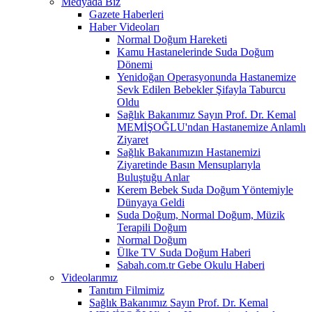
Medyada Biz
Gazete Haberleri
Haber Videoları
Normal Doğum Hareketi
Kamu Hastanelerinde Suda Doğum
Dönemi
Yenidoğan Operasyonunda Hastanemize
Sevk Edilen Bebekler Şifayla Taburcu
Oldu
Sağlık Bakanımız Sayın Prof. Dr. Kemal
MEMİŞOĞLU'ndan Hastanemize Anlamlı
Ziyaret
Sağlık Bakanımızın Hastanemizi
Ziyaretinde Basın Mensuplarıyla
Buluştuğu Anlar
Kerem Bebek Suda Doğum Yöntemiyle
Dünyaya Geldi
Suda Doğum, Normal Doğum, Müzik
Terapili Doğum
Normal Doğum
Ülke TV Suda Doğum Haberi
Sabah.com.tr Gebe Okulu Haberi
Videolarımız
Tanıtım Filmimiz
Sağlık Bakanımız Sayın Prof. Dr. Kemal