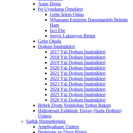
Anne Dostu
İyi Uygulama Örnekleri
Gebe İzlem Odası
Whatsapp Emzirme Danışmanlığı İletişim
Hattı
İzci Ebe
Servis Laktasyon Birimi
Gebe Okulu
Doğum İstatistikleri
2017 Yılı Doğum İstatistikleri
2018 Yılı Doğum İstatistikleri
2019 Yılı Doğum İstatistikleri
2020 Yılı Doğum İstatistikleri
2021 Yılı Doğum İstatistikleri
2022 Yılı Doğum İstatistikleri
2023 Yılı Doğum İstatistikleri
2024 Yılı Doğum İstatistikleri
2025 Yılı Doğum İstatistikleri
2026 Yılı Doğum İstatistikleri
Bebek Dostu Yenidoğan Yoğun Bakım
Hidroterapi Eşliğinde Travay (Suda Doğum)
Ünitesi
Sağlık Hizmetlerimiz
Ameliyathane Ünitesi
Beslenme ve Diyet Birimi