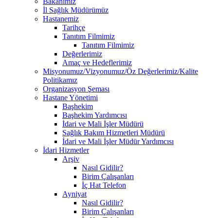
Bakanımız
İl Sağlık Müdürümüz
Hastanemiz
Tarihçe
Tanıtım Filmimiz
Tanıtım Filmimiz
Değerlerimiz
Amaç ve Hedeflerimiz
Misyonumuz/Vizyonumuz/Öz Değerlerimiz/Kalite
Politikamız
Organizasyon Şeması
Hastane Yönetimi
Başhekim
Başhekim Yardımcısı
İdari ve Mali İşler Müdürü
Sağlık Bakım Hizmetleri Müdürü
İdari ve Mali İşler Müdür Yardımcısı
İdari Hizmetler
Arşiv
Nasıl Gidilir?
Birim Çalışanları
İç Hat Telefon
Ayniyat
Nasıl Gidilir?
Birim Çalışanları