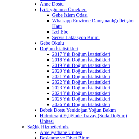
Anne Dostu
İyi Uygulama Örnekleri
Gebe İzlem Odası
Whatsapp Emzirme Danışmanlığı İletişim
Hattı
İzci Ebe
Servis Laktasyon Birimi
Gebe Okulu
Doğum İstatistikleri
2017 Yılı Doğum İstatistikleri
2018 Yılı Doğum İstatistikleri
2019 Yılı Doğum İstatistikleri
2020 Yılı Doğum İstatistikleri
2021 Yılı Doğum İstatistikleri
2022 Yılı Doğum İstatistikleri
2023 Yılı Doğum İstatistikleri
2024 Yılı Doğum İstatistikleri
2025 Yılı Doğum İstatistikleri
2026 Yılı Doğum İstatistikleri
Bebek Dostu Yenidoğan Yoğun Bakım
Hidroterapi Eşliğinde Travay (Suda Doğum)
Ünitesi
Sağlık Hizmetlerimiz
Ameliyathane Ünitesi
Beslenme ve Diyet Birimi