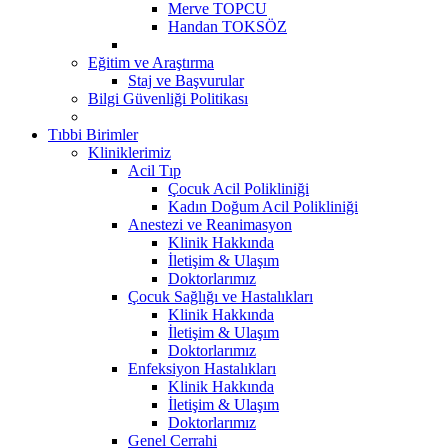
Merve TOPCU
Handan TOKSÖZ
Eğitim ve Araştırma
Staj ve Başvurular
Bilgi Güvenliği Politikası
Tıbbi Birimler
Kliniklerimiz
Acil Tıp
Çocuk Acil Polikliniği
Kadın Doğum Acil Polikliniği
Anestezi ve Reanimasyon
Klinik Hakkında
İletişim & Ulaşım
Doktorlarımız
Çocuk Sağlığı ve Hastalıkları
Klinik Hakkında
İletişim & Ulaşım
Doktorlarımız
Enfeksiyon Hastalıkları
Klinik Hakkında
İletişim & Ulaşım
Doktorlarımız
Genel Cerrahi