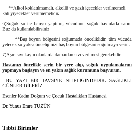
**Alkol koklatılmamalı, alkollü ve gazlı içecekler verilmemeli,
katı yiyecekler verilmemelidir.
6)Soğuk su ile banyo yaptırın, vücudunu soğuk havlularla sarın.
Buz da kullanılabilirsiniz.
**Baş boyun bölgesini soğutmada önceliklidir, tüm vücuda
yetecek su yoksa önceliğinizi baş boyun bölgesini soğutmaya verin.
7)Aşırı sıvı kaybı olanlarda damardan sıvı verilmesi gerekebilir.
Hastanızı öncelikle serin bir yere alıp, soğuk uygulamalarını
yapmaya başlayın ve en yakın sağlık kurumuna başvurun.
BU YAZI BİR TAVSİYE NİTELİĞİNDEDİR. SAĞLIKLI
GÜNLER DİLERİZ.
Esenler Kadın Doğum ve Çocuk Hastalıkları Hastanesi
Dr. Yunus Emre TÜZÜN
Tıbbi Birimler