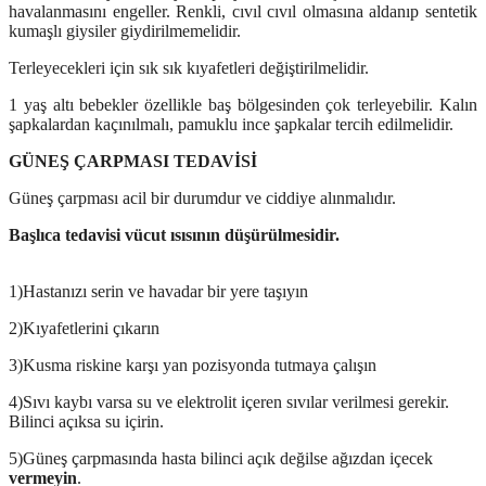
havalanmasını engeller.
Renkli, cıvıl cıvıl olmasına aldanıp sentetik
kumaşlı giysiler giydirilmemelidir.
Terleyecekleri için sık sık kıyafetleri değiştirilmelidir.
1 yaş altı bebekler özellikle baş bölgesinden çok terleyebilir. Kalın
şapkalardan kaçınılmalı, pamuklu ince şapkalar tercih edilmelidir.
GÜNEŞ ÇARPMASI TEDAVİSİ
Güneş çarpması acil bir durumdur ve ciddiye alınmalıdır.
Başlıca tedavisi vücut ısısının düşürülmesidir.
1)Hastanızı serin ve havadar bir yere taşıyın
2)Kıyafetlerini çıkarın
3)Kusma riskine karşı yan pozisyonda tutmaya çalışın
4)Sıvı kaybı varsa su ve elektrolit içeren sıvılar verilmesi gerekir.
Bilinci açıksa su içirin.
5)Güneş çarpmasında hasta bilinci açık değilse ağızdan içecek
vermeyin
.