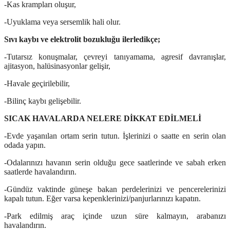
-Kas krampları oluşur,
-Uyuklama veya sersemlik hali olur.
Sıvı kaybı ve elektrolit bozukluğu ilerledikçe;
-Tutarsız konuşmalar, çevreyi tanıyamama, agresif davranışlar,
ajitasyon, halüsinasyonlar gelişir,
-Havale geçirilebilir,
-Bilinç kaybı gelişebilir.
SICAK HAVALARDA NELERE DİKKAT EDİLMELİ
-Evde yaşanılan ortam serin tutun. İşlerinizi o saatte en serin olan
odada yapın.
-Odalarınızı havanın serin olduğu gece saatlerinde ve sabah erken
saatlerde havalandırın.
-Gündüz vaktinde güneşe bakan perdelerinizi ve pencerelerinizi
kapalı tutun. Eğer varsa kepenklerinizi/panjurlarınızı kapatın.
-Park edilmiş araç içinde uzun süre kalmayın, arabanızı
havalandırın.