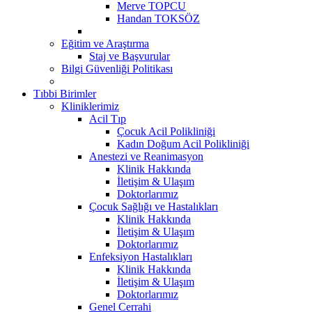
Merve TOPCU
Handan TOKSÖZ
Eğitim ve Araştırma
Staj ve Başvurular
Bilgi Güvenliği Politikası
Tıbbi Birimler
Kliniklerimiz
Acil Tıp
Çocuk Acil Polikliniği
Kadın Doğum Acil Polikliniği
Anestezi ve Reanimasyon
Klinik Hakkında
İletişim & Ulaşım
Doktorlarımız
Çocuk Sağlığı ve Hastalıkları
Klinik Hakkında
İletişim & Ulaşım
Doktorlarımız
Enfeksiyon Hastalıkları
Klinik Hakkında
İletişim & Ulaşım
Doktorlarımız
Genel Cerrahi