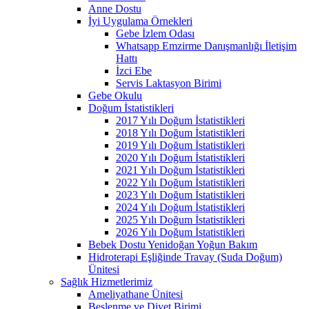
Anne Dostu
İyi Uygulama Örnekleri
Gebe İzlem Odası
Whatsapp Emzirme Danışmanlığı İletişim
Hattı
İzci Ebe
Servis Laktasyon Birimi
Gebe Okulu
Doğum İstatistikleri
2017 Yılı Doğum İstatistikleri
2018 Yılı Doğum İstatistikleri
2019 Yılı Doğum İstatistikleri
2020 Yılı Doğum İstatistikleri
2021 Yılı Doğum İstatistikleri
2022 Yılı Doğum İstatistikleri
2023 Yılı Doğum İstatistikleri
2024 Yılı Doğum İstatistikleri
2025 Yılı Doğum İstatistikleri
2026 Yılı Doğum İstatistikleri
Bebek Dostu Yenidoğan Yoğun Bakım
Hidroterapi Eşliğinde Travay (Suda Doğum)
Ünitesi
Sağlık Hizmetlerimiz
Ameliyathane Ünitesi
Beslenme ve Diyet Birimi