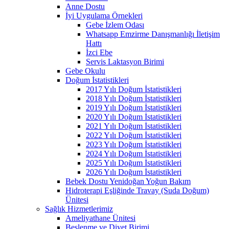
Anne Dostu
İyi Uygulama Örnekleri
Gebe İzlem Odası
Whatsapp Emzirme Danışmanlığı İletişim
Hattı
İzci Ebe
Servis Laktasyon Birimi
Gebe Okulu
Doğum İstatistikleri
2017 Yılı Doğum İstatistikleri
2018 Yılı Doğum İstatistikleri
2019 Yılı Doğum İstatistikleri
2020 Yılı Doğum İstatistikleri
2021 Yılı Doğum İstatistikleri
2022 Yılı Doğum İstatistikleri
2023 Yılı Doğum İstatistikleri
2024 Yılı Doğum İstatistikleri
2025 Yılı Doğum İstatistikleri
2026 Yılı Doğum İstatistikleri
Bebek Dostu Yenidoğan Yoğun Bakım
Hidroterapi Eşliğinde Travay (Suda Doğum)
Ünitesi
Sağlık Hizmetlerimiz
Ameliyathane Ünitesi
Beslenme ve Diyet Birimi