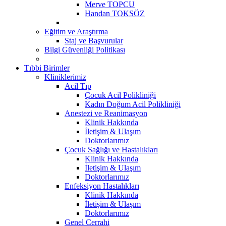
Merve TOPCU
Handan TOKSÖZ
Eğitim ve Araştırma
Staj ve Başvurular
Bilgi Güvenliği Politikası
Tıbbi Birimler
Kliniklerimiz
Acil Tıp
Çocuk Acil Polikliniği
Kadın Doğum Acil Polikliniği
Anestezi ve Reanimasyon
Klinik Hakkında
İletişim & Ulaşım
Doktorlarımız
Çocuk Sağlığı ve Hastalıkları
Klinik Hakkında
İletişim & Ulaşım
Doktorlarımız
Enfeksiyon Hastalıkları
Klinik Hakkında
İletişim & Ulaşım
Doktorlarımız
Genel Cerrahi