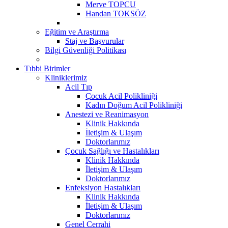
Merve TOPCU
Handan TOKSÖZ
Eğitim ve Araştırma
Staj ve Başvurular
Bilgi Güvenliği Politikası
Tıbbi Birimler
Kliniklerimiz
Acil Tıp
Çocuk Acil Polikliniği
Kadın Doğum Acil Polikliniği
Anestezi ve Reanimasyon
Klinik Hakkında
İletişim & Ulaşım
Doktorlarımız
Çocuk Sağlığı ve Hastalıkları
Klinik Hakkında
İletişim & Ulaşım
Doktorlarımız
Enfeksiyon Hastalıkları
Klinik Hakkında
İletişim & Ulaşım
Doktorlarımız
Genel Cerrahi