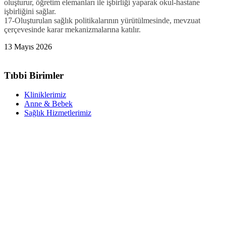
oluşturur, öğretim elemanları ile işbirliği yaparak okul-hastane
işbirliğini sağlar.
17-Oluşturulan sağlık politikalarının yürütülmesinde, mevzuat
çerçevesinde karar mekanizmalarına katılır.
13 Mayıs 2026
Tıbbi Birimler
Kliniklerimiz
Anne & Bebek
Sağlık Hizmetlerimiz