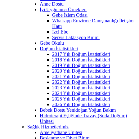
Anne Dostu
İyi Uygulama Örnekleri
Gebe İzlem Odası
Whatsapp Emzirme Danışmanlığı İletişim
Hattı
İzci Ebe
Servis Laktasyon Birimi
Gebe Okulu
Doğum İstatistikleri
2017 Yılı Doğum İstatistikleri
2018 Yılı Doğum İstatistikleri
2019 Yılı Doğum İstatistikleri
2020 Yılı Doğum İstatistikleri
2021 Yılı Doğum İstatistikleri
2022 Yılı Doğum İstatistikleri
2023 Yılı Doğum İstatistikleri
2024 Yılı Doğum İstatistikleri
2025 Yılı Doğum İstatistikleri
2026 Yılı Doğum İstatistikleri
Bebek Dostu Yenidoğan Yoğun Bakım
Hidroterapi Eşliğinde Travay (Suda Doğum)
Ünitesi
Sağlık Hizmetlerimiz
Ameliyathane Ünitesi
Beslenme ve Diyet Birimi