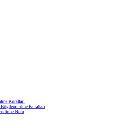
ilme Kuralları
ilgilendirilme Kuralları
lendirme Notu