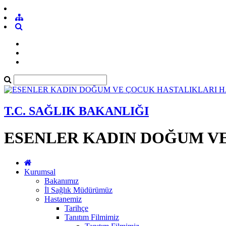
T.C. SAĞLIK BAKANLIĞI
ESENLER KADIN DOĞUM VE
Kurumsal
Bakanımız
İl Sağlık Müdürümüz
Hastanemiz
Tarihçe
Tanıtım Filmimiz