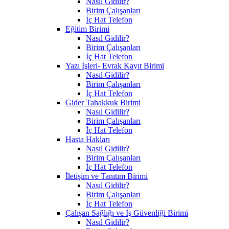
Nasıl Gidilir?
Birim Çalışanları
İç Hat Telefon
Eğitim Birimi
Nasıl Gidilir?
Birim Çalışanları
İç Hat Telefon
Yazı İşleri- Evrak Kayıt Birimi
Nasıl Gidilir?
Birim Çalışanları
İç Hat Telefon
Gider Tahakkuk Birimi
Nasıl Gidilir?
Birim Çalışanları
İç Hat Telefon
Hasta Hakları
Nasıl Gidilir?
Birim Çalışanları
İç Hat Telefon
İletişim ve Tanıtım Birimi
Nasıl Gidilir?
Birim Çalışanları
İç Hat Telefon
Çalışan Sağlığı ve İş Güvenliği Birimi
Nasıl Gidilir?