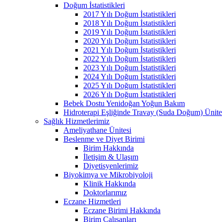
Doğum İstatistikleri
2017 Yılı Doğum İstatistikleri
2018 Yılı Doğum İstatistikleri
2019 Yılı Doğum İstatistikleri
2020 Yılı Doğum İstatistikleri
2021 Yılı Doğum İstatistikleri
2022 Yılı Doğum İstatistikleri
2023 Yılı Doğum İstatistikleri
2024 Yılı Doğum İstatistikleri
2025 Yılı Doğum İstatistikleri
2026 Yılı Doğum İstatistikleri
Bebek Dostu Yenidoğan Yoğun Bakım
Hidroterapi Eşliğinde Travay (Suda Doğum) Ünite
Sağlık Hizmetlerimiz
Ameliyathane Ünitesi
Beslenme ve Diyet Birimi
Birim Hakkında
İletişim & Ulaşım
Diyetisyenlerimiz
Biyokimya ve Mikrobiyoloji
Klinik Hakkında
Doktorlarımız
Eczane Hizmetleri
Eczane Birimi Hakkında
Birim Çalışanları