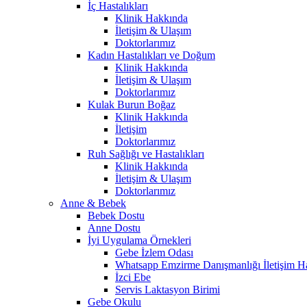
İç Hastalıkları
Klinik Hakkında
İletişim & Ulaşım
Doktorlarımız
Kadın Hastalıkları ve Doğum
Klinik Hakkında
İletişim & Ulaşım
Doktorlarımız
Kulak Burun Boğaz
Klinik Hakkında
İletişim
Doktorlarımız
Ruh Sağlığı ve Hastalıkları
Klinik Hakkında
İletişim & Ulaşım
Doktorlarımız
Anne & Bebek
Bebek Dostu
Anne Dostu
İyi Uygulama Örnekleri
Gebe İzlem Odası
Whatsapp Emzirme Danışmanlığı İletişim Ha
İzci Ebe
Servis Laktasyon Birimi
Gebe Okulu