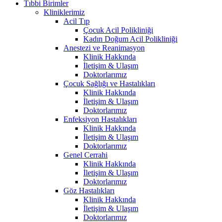
Tıbbi Birimler
Kliniklerimiz
Acil Tıp
Çocuk Acil Polikliniği
Kadın Doğum Acil Polikliniği
Anestezi ve Reanimasyon
Klinik Hakkında
İletişim & Ulaşım
Doktorlarımız
Çocuk Sağlığı ve Hastalıkları
Klinik Hakkında
İletişim & Ulaşım
Doktorlarımız
Enfeksiyon Hastalıkları
Klinik Hakkında
İletişim & Ulaşım
Doktorlarımız
Genel Cerrahi
Klinik Hakkında
İletişim & Ulaşım
Doktorlarımız
Göz Hastalıkları
Klinik Hakkında
İletişim & Ulaşım
Doktorlarımız