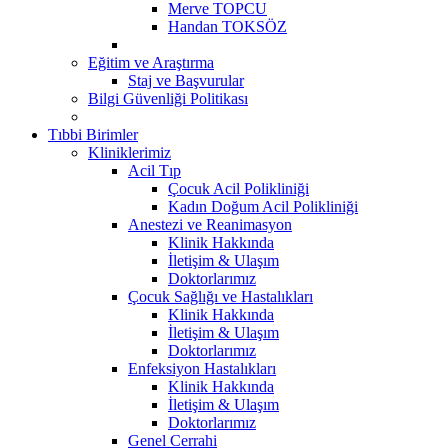
Merve TOPCU
Handan TOKSÖZ
Eğitim ve Araştırma
Staj ve Başvurular
Bilgi Güvenliği Politikası
Tıbbi Birimler
Kliniklerimiz
Acil Tıp
Çocuk Acil Polikliniği
Kadın Doğum Acil Polikliniği
Anestezi ve Reanimasyon
Klinik Hakkında
İletişim & Ulaşım
Doktorlarımız
Çocuk Sağlığı ve Hastalıkları
Klinik Hakkında
İletişim & Ulaşım
Doktorlarımız
Enfeksiyon Hastalıkları
Klinik Hakkında
İletişim & Ulaşım
Doktorlarımız
Genel Cerrahi