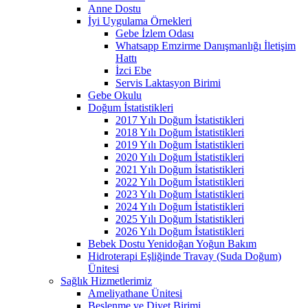
Anne Dostu
İyi Uygulama Örnekleri
Gebe İzlem Odası
Whatsapp Emzirme Danışmanlığı İletişim
Hattı
İzci Ebe
Servis Laktasyon Birimi
Gebe Okulu
Doğum İstatistikleri
2017 Yılı Doğum İstatistikleri
2018 Yılı Doğum İstatistikleri
2019 Yılı Doğum İstatistikleri
2020 Yılı Doğum İstatistikleri
2021 Yılı Doğum İstatistikleri
2022 Yılı Doğum İstatistikleri
2023 Yılı Doğum İstatistikleri
2024 Yılı Doğum İstatistikleri
2025 Yılı Doğum İstatistikleri
2026 Yılı Doğum İstatistikleri
Bebek Dostu Yenidoğan Yoğun Bakım
Hidroterapi Eşliğinde Travay (Suda Doğum)
Ünitesi
Sağlık Hizmetlerimiz
Ameliyathane Ünitesi
Beslenme ve Diyet Birimi