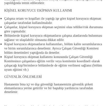
yapıldığında temin edilecektir.
KİŞİSEL KORUYUCU EKİPMAN KULLANIMI
Çalışma ortam ve koşulları ile yaptığı işe göre kişisel koruyucu ekipman
çalışanlar tarafından kullanılmalıdır.
Çalışanlar, kişisel koruyucu ekipman seçimini olası tehlike/risk durumuna
göre yapmalıdır.
Bölümlerde kişisel koruyucu ekipmanların çalışma alanlarında bulunması
sağlanır ve ulaşılabilir olmasına dikkat edilir.
Kişisel koruyucu ekipmanların kullanımları, bölüm kalite sorumlularınca
ve birim sorumlularınca denetlenir. Ayrıca Çalışan Güvenliği Komitesi
bölüm denetimleri yaptığında da denetler.
Kişisel koruyucu ekipman kullanımı konusunda Çalışan Güvenliği
Komitesince çalışanlara eğitim verilir veya komitenin koordineli olarak
çalışacağı kişi/birimlerce bölümlerde de eğitim verilmesi sağlanır.(bölüm
uyum eğitimi vb.)
GÜVENLİK ÖNLEMLERİ
Hastanenin bina içi ve dışı güvenliği hastanemizin güvenlik şirketi
elemanlarınca yerine getirilir ve bir baştabip yardımcısı tarafından
denetlenir.