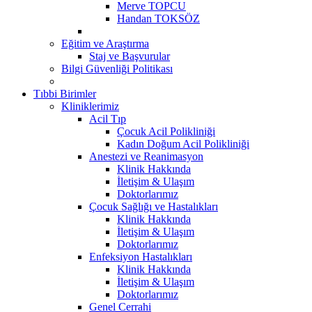
Merve TOPCU
Handan TOKSÖZ
Eğitim ve Araştırma
Staj ve Başvurular
Bilgi Güvenliği Politikası
Tıbbi Birimler
Kliniklerimiz
Acil Tıp
Çocuk Acil Polikliniği
Kadın Doğum Acil Polikliniği
Anestezi ve Reanimasyon
Klinik Hakkında
İletişim & Ulaşım
Doktorlarımız
Çocuk Sağlığı ve Hastalıkları
Klinik Hakkında
İletişim & Ulaşım
Doktorlarımız
Enfeksiyon Hastalıkları
Klinik Hakkında
İletişim & Ulaşım
Doktorlarımız
Genel Cerrahi