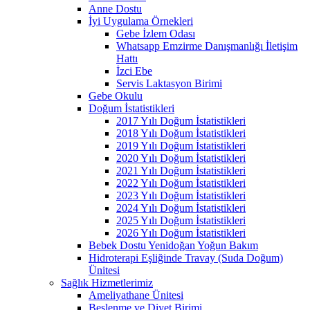
Anne Dostu
İyi Uygulama Örnekleri
Gebe İzlem Odası
Whatsapp Emzirme Danışmanlığı İletişim
Hattı
İzci Ebe
Servis Laktasyon Birimi
Gebe Okulu
Doğum İstatistikleri
2017 Yılı Doğum İstatistikleri
2018 Yılı Doğum İstatistikleri
2019 Yılı Doğum İstatistikleri
2020 Yılı Doğum İstatistikleri
2021 Yılı Doğum İstatistikleri
2022 Yılı Doğum İstatistikleri
2023 Yılı Doğum İstatistikleri
2024 Yılı Doğum İstatistikleri
2025 Yılı Doğum İstatistikleri
2026 Yılı Doğum İstatistikleri
Bebek Dostu Yenidoğan Yoğun Bakım
Hidroterapi Eşliğinde Travay (Suda Doğum)
Ünitesi
Sağlık Hizmetlerimiz
Ameliyathane Ünitesi
Beslenme ve Diyet Birimi