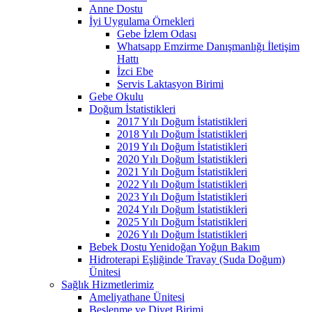
Anne Dostu
İyi Uygulama Örnekleri
Gebe İzlem Odası
Whatsapp Emzirme Danışmanlığı İletişim
Hattı
İzci Ebe
Servis Laktasyon Birimi
Gebe Okulu
Doğum İstatistikleri
2017 Yılı Doğum İstatistikleri
2018 Yılı Doğum İstatistikleri
2019 Yılı Doğum İstatistikleri
2020 Yılı Doğum İstatistikleri
2021 Yılı Doğum İstatistikleri
2022 Yılı Doğum İstatistikleri
2023 Yılı Doğum İstatistikleri
2024 Yılı Doğum İstatistikleri
2025 Yılı Doğum İstatistikleri
2026 Yılı Doğum İstatistikleri
Bebek Dostu Yenidoğan Yoğun Bakım
Hidroterapi Eşliğinde Travay (Suda Doğum)
Ünitesi
Sağlık Hizmetlerimiz
Ameliyathane Ünitesi
Beslenme ve Diyet Birimi