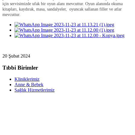
için servisimizde ufak bir oyun alanı mevcuttur. Oyun alanında okuma
kitapları, kaydırak, masa, sandalyeler, oyuncak sallanan filler ve atlar
mevcuttur.
20 Şubat 2024
Tıbbi Birimler
Kliniklerimiz
Anne & Bebek
Sağlık Hizmetlerimiz