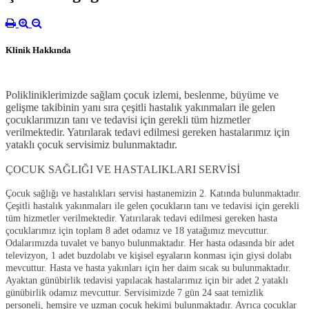
Klinik Hakkında
Polikliniklerimizde sağlam çocuk izlemi, beslenme, büyüme ve
gelişme takibinin yanı sıra çeşitli hastalık yakınmaları ile gelen
çocuklarımızın tanı ve tedavisi için gerekli tüm hizmetler
verilmektedir. Yatırılarak tedavi edilmesi gereken hastalarımız için
yataklı çocuk servisimiz bulunmaktadır.
ÇOCUK SAĞLIĞI VE HASTALIKLARI SERVİSİ
Çocuk sağlığı ve hastalıkları servisi hastanemizin 2. Katında bulunmaktadır.
Çeşitli hastalık yakınmaları ile gelen çocukların tanı ve tedavisi için gerekli
tüm hizmetler verilmektedir. Yatırılarak tedavi edilmesi gereken hasta
çocuklarımız için toplam 8 adet odamız ve 18 yatağımız mevcuttur.
Odalarımızda tuvalet ve banyo bulunmaktadır. Her hasta odasında bir adet
televizyon, 1 adet buzdolabı ve kişisel eşyaların konması için giysi dolabı
mevcuttur. Hasta ve hasta yakınları için her daim sıcak su bulunmaktadır.
Ayaktan günübirlik tedavisi yapılacak hastalarımız için bir adet 2 yataklı
günübirlik odamız mevcuttur. Servisimizde 7 gün 24 saat temizlik
personeli, hemşire ve uzman çocuk hekimi bulunmaktadır. Ayrıca çocuklar