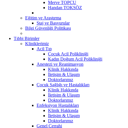
Merve TOPCU
Handan TOKSÖZ
Eğitim ve Araştırma
Staj ve Başvurular
Bilgi Güvenliği Politikası
Tıbbi Birimler
Kliniklerimiz
Acil Tıp
Çocuk Acil Polikliniği
Kadın Doğum Acil Polikliniği
Anestezi ve Reanimasyon
Klinik Hakkında
İletişim & Ulaşım
Doktorlarımız
Çocuk Sağlığı ve Hastalıkları
Klinik Hakkında
İletişim & Ulaşım
Doktorlarımız
Enfeksiyon Hastalıkları
Klinik Hakkında
İletişim & Ulaşım
Doktorlarımız
Genel Cerrahi