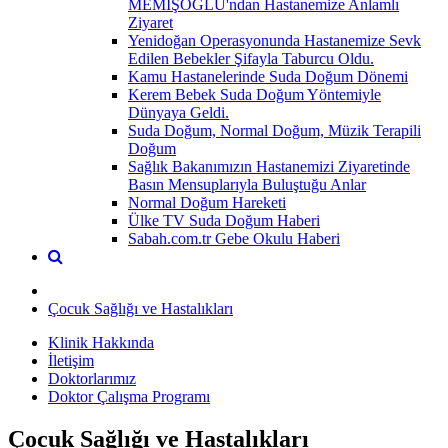
MEMİŞOĞLU'ndan Hastanemize Anlamlı
Ziyaret
Yenidoğan Operasyonunda Hastanemize Sevk
Edilen Bebekler Şifayla Taburcu Oldu.
Kamu Hastanelerinde Suda Doğum Dönemi
Kerem Bebek Suda Doğum Yöntemiyle
Dünyaya Geldi.
Suda Doğum, Normal Doğum, Müzik Terapili
Doğum
Sağlık Bakanımızın Hastanemizi Ziyaretinde
Basın Mensuplarıyla Buluştuğu Anlar
Normal Doğum Hareketi
Ülke TV Suda Doğum Haberi
Sabah.com.tr Gebe Okulu Haberi
Çocuk Sağlığı ve Hastalıkları
Klinik Hakkında
İletişim
Doktorlarımız
Doktor Çalışma Programı
Çocuk Sağlığı ve Hastalıkları