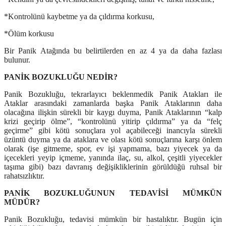
*Kontrolünü kaybetme ya da çıldırma korkusu,
*Ölüm korkusu
Bir Panik Atağında bu belirtilerden en az 4 ya da daha fazlası
bulunur.
PANİK BOZUKLUĞU NEDİR?
Panik Bozukluğu, tekrarlayıcı beklenmedik Panik Atakları ile
Ataklar arasındaki zamanlarda başka Panik Ataklarının daha
olacağına ilişkin sürekli bir kaygı duyma, Panik Ataklarının “kalp
krizi geçirip ölme”, “kontrolünü yitirip çıldırma” ya da “felç
geçirme” gibi kötü sonuçlara yol açabileceği inancıyla sürekli
üzüntü duyma ya da ataklara ve olası kötü sonuçlarına karşı önlem
olarak (işe gitmeme, spor, ev işi yapmama, bazı yiyecek ya da
içecekleri yeyip içmeme, yanında ilaç, su, alkol, çeşitli yiyecekler
taşıma gibi) bazı davranış değişikliklerinin görüldüğü ruhsal bir
rahatsızlıktır.
PANİK BOZUKLUĞUNUN TEDAVİSİ MÜMKÜN
MÜDÜR?
Panik Bozukluğu, tedavisi mümkün bir hastalıktır. Bugün için