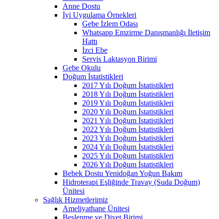
Anne Dostu
İyi Uygulama Örnekleri
Gebe İzlem Odası
Whatsapp Emzirme Danışmanlığı İletişim
Hattı
İzci Ebe
Servis Laktasyon Birimi
Gebe Okulu
Doğum İstatistikleri
2017 Yılı Doğum İstatistikleri
2018 Yılı Doğum İstatistikleri
2019 Yılı Doğum İstatistikleri
2020 Yılı Doğum İstatistikleri
2021 Yılı Doğum İstatistikleri
2022 Yılı Doğum İstatistikleri
2023 Yılı Doğum İstatistikleri
2024 Yılı Doğum İstatistikleri
2025 Yılı Doğum İstatistikleri
2026 Yılı Doğum İstatistikleri
Bebek Dostu Yenidoğan Yoğun Bakım
Hidroterapi Eşliğinde Travay (Suda Doğum)
Ünitesi
Sağlık Hizmetlerimiz
Ameliyathane Ünitesi
Beslenme ve Diyet Birimi