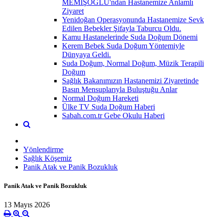
MEMİŞOĞLU'ndan Hastanemize Anlamlı
Ziyaret
Yenidoğan Operasyonunda Hastanemize Sevk
Edilen Bebekler Şifayla Taburcu Oldu.
Kamu Hastanelerinde Suda Doğum Dönemi
Kerem Bebek Suda Doğum Yöntemiyle
Dünyaya Geldi.
Suda Doğum, Normal Doğum, Müzik Terapili
Doğum
Sağlık Bakanımızın Hastanemizi Ziyaretinde
Basın Mensuplarıyla Buluştuğu Anlar
Normal Doğum Hareketi
Ülke TV Suda Doğum Haberi
Sabah.com.tr Gebe Okulu Haberi
Yönlendirme
Sağlık Köşemiz
Panik Atak ve Panik Bozukluk
Panik Atak ve Panik Bozukluk
13 Mayıs 2026