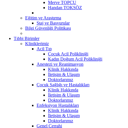
Merve TOPCU
Handan TOKSÖZ
Eğitim ve Araştırma
Staj ve Başvurular
Bilgi Güvenliği Politikası
Tıbbi Birimler
Kliniklerimiz
Acil Tıp
Çocuk Acil Polikliniği
Kadın Doğum Acil Polikliniği
Anestezi ve Reanimasyon
Klinik Hakkında
İletişim & Ulaşım
Doktorlarımız
Çocuk Sağlığı ve Hastalıkları
Klinik Hakkında
İletişim & Ulaşım
Doktorlarımız
Enfeksiyon Hastalıkları
Klinik Hakkında
İletişim & Ulaşım
Doktorlarımız
Genel Cerrahi