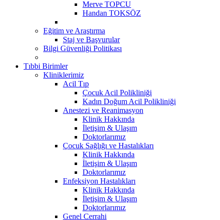
Merve TOPCU
Handan TOKSÖZ
Eğitim ve Araştırma
Staj ve Başvurular
Bilgi Güvenliği Politikası
Tıbbi Birimler
Kliniklerimiz
Acil Tıp
Çocuk Acil Polikliniği
Kadın Doğum Acil Polikliniği
Anestezi ve Reanimasyon
Klinik Hakkında
İletişim & Ulaşım
Doktorlarımız
Çocuk Sağlığı ve Hastalıkları
Klinik Hakkında
İletişim & Ulaşım
Doktorlarımız
Enfeksiyon Hastalıkları
Klinik Hakkında
İletişim & Ulaşım
Doktorlarımız
Genel Cerrahi