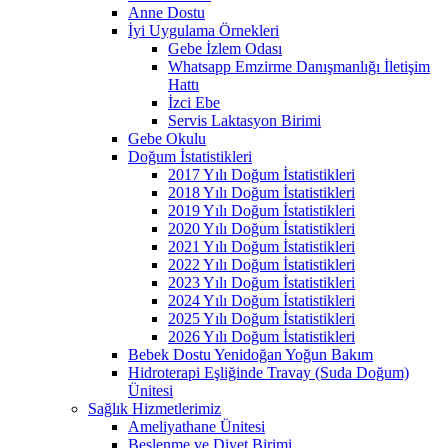
Anne Dostu
İyi Uygulama Örnekleri
Gebe İzlem Odası
Whatsapp Emzirme Danışmanlığı İletişim
Hattı
İzci Ebe
Servis Laktasyon Birimi
Gebe Okulu
Doğum İstatistikleri
2017 Yılı Doğum İstatistikleri
2018 Yılı Doğum İstatistikleri
2019 Yılı Doğum İstatistikleri
2020 Yılı Doğum İstatistikleri
2021 Yılı Doğum İstatistikleri
2022 Yılı Doğum İstatistikleri
2023 Yılı Doğum İstatistikleri
2024 Yılı Doğum İstatistikleri
2025 Yılı Doğum İstatistikleri
2026 Yılı Doğum İstatistikleri
Bebek Dostu Yenidoğan Yoğun Bakım
Hidroterapi Eşliğinde Travay (Suda Doğum)
Ünitesi
Sağlık Hizmetlerimiz
Ameliyathane Ünitesi
Beslenme ve Diyet Birimi