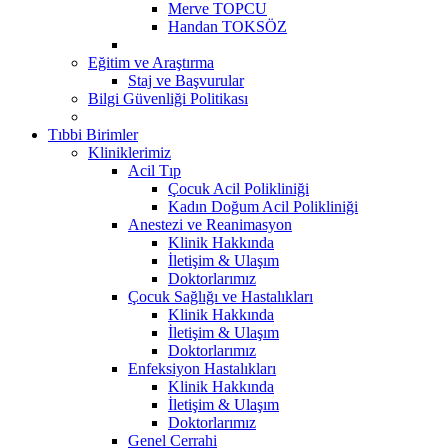
Merve TOPCU
Handan TOKSÖZ
Eğitim ve Araştırma
Staj ve Başvurular
Bilgi Güvenliği Politikası
Tıbbi Birimler
Kliniklerimiz
Acil Tıp
Çocuk Acil Polikliniği
Kadın Doğum Acil Polikliniği
Anestezi ve Reanimasyon
Klinik Hakkında
İletişim & Ulaşım
Doktorlarımız
Çocuk Sağlığı ve Hastalıkları
Klinik Hakkında
İletişim & Ulaşım
Doktorlarımız
Enfeksiyon Hastalıkları
Klinik Hakkında
İletişim & Ulaşım
Doktorlarımız
Genel Cerrahi