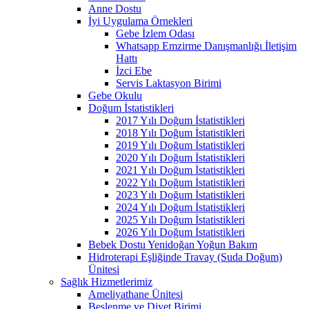
Anne Dostu
İyi Uygulama Örnekleri
Gebe İzlem Odası
Whatsapp Emzirme Danışmanlığı İletişim
Hattı
İzci Ebe
Servis Laktasyon Birimi
Gebe Okulu
Doğum İstatistikleri
2017 Yılı Doğum İstatistikleri
2018 Yılı Doğum İstatistikleri
2019 Yılı Doğum İstatistikleri
2020 Yılı Doğum İstatistikleri
2021 Yılı Doğum İstatistikleri
2022 Yılı Doğum İstatistikleri
2023 Yılı Doğum İstatistikleri
2024 Yılı Doğum İstatistikleri
2025 Yılı Doğum İstatistikleri
2026 Yılı Doğum İstatistikleri
Bebek Dostu Yenidoğan Yoğun Bakım
Hidroterapi Eşliğinde Travay (Suda Doğum)
Ünitesi
Sağlık Hizmetlerimiz
Ameliyathane Ünitesi
Beslenme ve Diyet Birimi