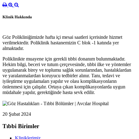
Klinik Hakkında
Göz Polikliniğimizde hafta içi mesai saatleri içerisinde hizmet
verilmektedir. Poliklinik hastanemizin C blok -1 katında yer
almaktadır.
Poliklinikte muayene için gerekli tıbbi donanım bulunmaktadır.
Hekim bilgi, beceri ve tutum çerçevesinde, tıbbi ilke ve yöntemler
uygulanarak birey ve toplumu sağlık sorunlarından, hastalıklardan
ve yaralanmalardan koruyucu tedbirler alınır. Tanı, tedavi ve
iyileştirme uygulamaları yapılır ve olası komplikasyonların
önlenmesi için çalışılır. Ortaya çıkan komplikasyonlarda uygun
müdahale yapılır, gerektiğinde hasta sevk edilir.
20 Şubat 2024
Tıbbi Birimler
Kliniklerimiz