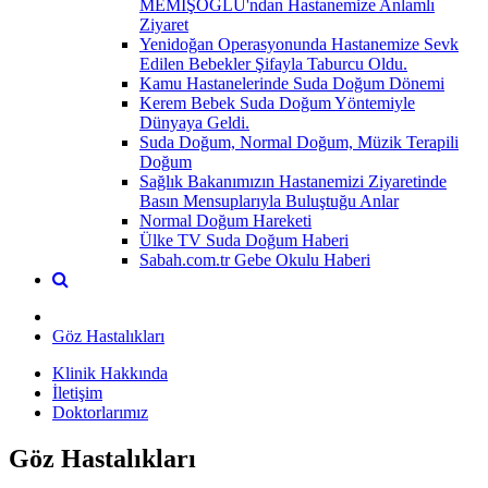
MEMİŞOĞLU'ndan Hastanemize Anlamlı
Ziyaret
Yenidoğan Operasyonunda Hastanemize Sevk
Edilen Bebekler Şifayla Taburcu Oldu.
Kamu Hastanelerinde Suda Doğum Dönemi
Kerem Bebek Suda Doğum Yöntemiyle
Dünyaya Geldi.
Suda Doğum, Normal Doğum, Müzik Terapili
Doğum
Sağlık Bakanımızın Hastanemizi Ziyaretinde
Basın Mensuplarıyla Buluştuğu Anlar
Normal Doğum Hareketi
Ülke TV Suda Doğum Haberi
Sabah.com.tr Gebe Okulu Haberi
Göz Hastalıkları
Klinik Hakkında
İletişim
Doktorlarımız
Göz Hastalıkları