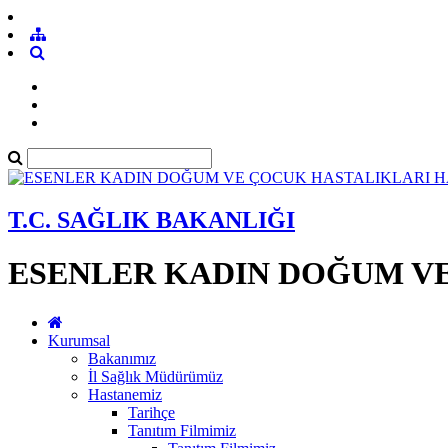
T.C. SAĞLIK BAKANLIĞI
ESENLER KADIN DOĞUM VE
Kurumsal
Bakanımız
İl Sağlık Müdürümüz
Hastanemiz
Tarihçe
Tanıtım Filmimiz