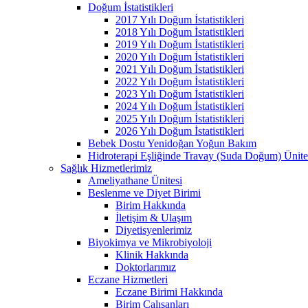
Doğum İstatistikleri
2017 Yılı Doğum İstatistikleri
2018 Yılı Doğum İstatistikleri
2019 Yılı Doğum İstatistikleri
2020 Yılı Doğum İstatistikleri
2021 Yılı Doğum İstatistikleri
2022 Yılı Doğum İstatistikleri
2023 Yılı Doğum İstatistikleri
2024 Yılı Doğum İstatistikleri
2025 Yılı Doğum İstatistikleri
2026 Yılı Doğum İstatistikleri
Bebek Dostu Yenidoğan Yoğun Bakım
Hidroterapi Eşliğinde Travay (Suda Doğum) Ünite
Sağlık Hizmetlerimiz
Ameliyathane Ünitesi
Beslenme ve Diyet Birimi
Birim Hakkında
İletişim & Ulaşım
Diyetisyenlerimiz
Biyokimya ve Mikrobiyoloji
Klinik Hakkında
Doktorlarımız
Eczane Hizmetleri
Eczane Birimi Hakkında
Birim Çalışanları