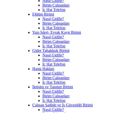
Nasıl Gidilir?
Birim Çalışanları
İç Hat Telefon
Eğitim Birimi
Nasıl Gidilir?
Birim Çalışanları
İç Hat Telefon
Yazı İşleri- Evrak Kayıt Birimi
Nasıl Gidilir?
Birim Çalışanları
İç Hat Telefon
Gider Tahakkuk Birimi
Nasıl Gidilir?
Birim Çalışanları
İç Hat Telefon
Hasta Hakları
Nasıl Gidilir?
Birim Çalışanları
İç Hat Telefon
İletişim ve Tanıtım Birimi
Nasıl Gidilir?
Birim Çalışanları
İç Hat Telefon
Çalışan Sağlığı ve İş Güvenliği Birimi
Nasıl Gidilir?