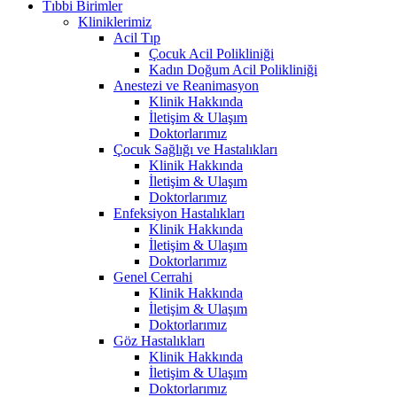
Tıbbi Birimler
Kliniklerimiz
Acil Tıp
Çocuk Acil Polikliniği
Kadın Doğum Acil Polikliniği
Anestezi ve Reanimasyon
Klinik Hakkında
İletişim & Ulaşım
Doktorlarımız
Çocuk Sağlığı ve Hastalıkları
Klinik Hakkında
İletişim & Ulaşım
Doktorlarımız
Enfeksiyon Hastalıkları
Klinik Hakkında
İletişim & Ulaşım
Doktorlarımız
Genel Cerrahi
Klinik Hakkında
İletişim & Ulaşım
Doktorlarımız
Göz Hastalıkları
Klinik Hakkında
İletişim & Ulaşım
Doktorlarımız