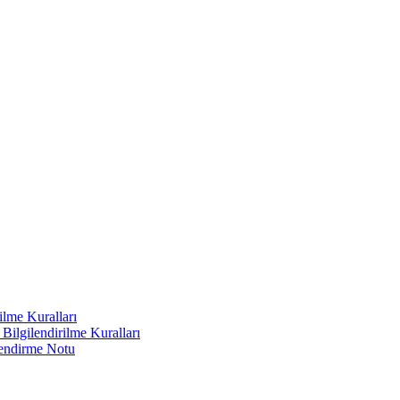
ilme Kuralları
ilgilendirilme Kuralları
lendirme Notu