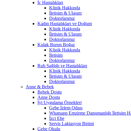
İç Hastalıkları
Klinik Hakkında
İletişim & Ulaşım
Doktorlarımız
Kadın Hastalıkları ve Doğum
Klinik Hakkında
İletişim & Ulaşım
Doktorlarımız
Kulak Burun Boğaz
Klinik Hakkında
İletişim
Doktorlarımız
Ruh Sağlığı ve Hastalıkları
Klinik Hakkında
İletişim & Ulaşım
Doktorlarımız
Anne & Bebek
Bebek Dostu
Anne Dostu
İyi Uygulama Örnekleri
Gebe İzlem Odası
Whatsapp Emzirme Danışmanlığı İletişim Ha
İzci Ebe
Servis Laktasyon Birimi
Gebe Okulu